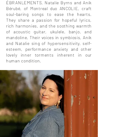
ÉBRANLEMENTS, Natalie Byrns and Anik
Bérubé, of Montreal duo ANCOLIE, craft
soul-baring songs to ease the hearts.
They share a passion for hopeful lyrics,
rich harmonies, and the soothing warmth
of acoustic guitar, ukulele, banjo, and
mandoline. Their voices in symbiosis, Anik
and Natalie sing of hypersensitivity, self-
esteem, performance anxiety and other
lovely inner torments inherent in our
human condition.