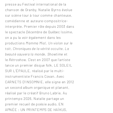
presse au Festival international de la
chanson de Granby, Natalie Byrns évolue
sur scène tour à tour comme chanteuse,
comédienne et auteure-compositrice-
interprète. Premier rôle depuis 2003 dans
le spectacle
Décembre
de Québec Issime,
on a pu la voir également dans les
productions
Mamma Mia!
,
Un violon sur le
toit
,
Chroniques de la vérité occulte, La
beauté sauvera la monde
,
Showtime
et
le
Rétroshow
. C’est en 2007 que l’artiste
lance un premier disque folk, LE SOLEIL
SUR L'ÉPAULE, réalisé par le multi-
instrumentiste Francis Covan. Avec
CARNETS D'INSOMNIE, elle signe en 2012
un second album organique et planant,
réalisé par le créatif Bruno Labrie. Au
printemps 2026, Natalie partage un
premier recueil de poésie audio, EN
APNÉE : UN PRINTEMPS DE HAÏKUS,