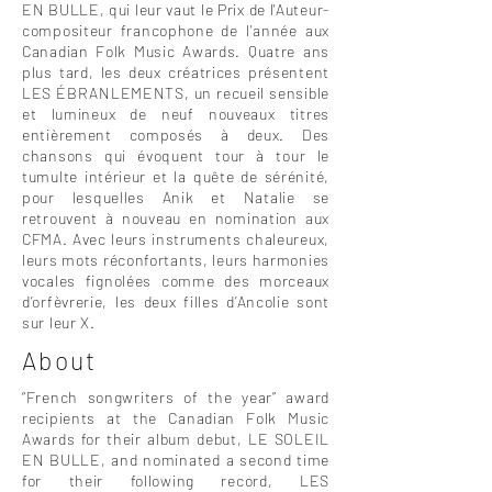
EN BULLE, qui leur vaut le Prix de l'Auteur-
compositeur francophone de l'année aux
Canadian Folk Music Awards. Quatre ans
plus tard, les deux créatrices présentent
LES ÉBRANLEMENTS, un recueil sensible
et lumineux de neuf nouveaux titres
entièrement composés à deux. Des
chansons qui évoquent tour à tour le
tumulte intérieur et la quête de sérénité,
pour lesquelles Anik et Natalie se
retrouvent à nouveau en nomination aux
CFMA. Avec leurs instruments chaleureux,
leurs mots réconfortants, leurs harmonies
vocales fignolées comme des morceaux
d’orfèvrerie, les deux filles d’Ancolie sont
sur leur X.
About
“French songwriters of the year” award
recipients at the Canadian Folk Music
Awards for their album debut, LE SOLEIL
EN BULLE, and nominated a second time
for their following record, LES